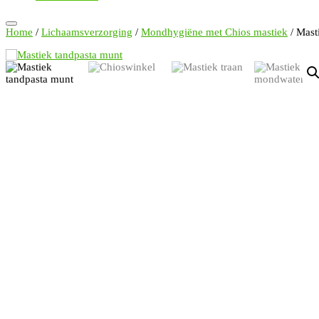
Home
/
Lichaamsverzorging
/
Mondhygiëne met Chios mastiek
/ Mast