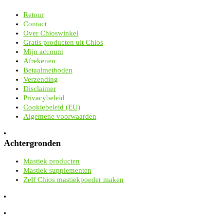
Retour
Contact
Over Chioswinkel
Gratis producten uit Chios
Mijn account
Afrekenen
Betaalmethoden
Verzending
Disclaimer
Privacybeleid
Cookiebeleid (EU)
Algemene voorwaarden
Achtergronden
Mastiek producten
Mastiek supplementen
Zelf Chios mastiekpoeder maken