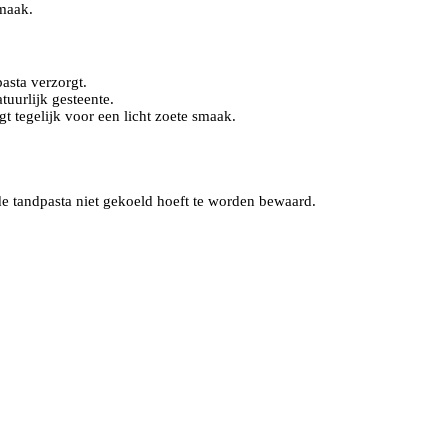
smaak.
asta verzorgt.
tuurlijk gesteente.
t tegelijk voor een licht zoete smaak.
e tandpasta niet gekoeld hoeft te worden bewaard.